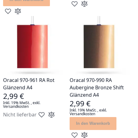
Zur Wunschliste hinzufügen
Zur Vergleichsliste hinz
Zur Wunschliste hinzufügen
Zur Vergleichsliste hinzufügen
Oracal 970-961 RA Rot
Oracal 970-990 RA
Glänzend A4
Aubergine Bronze Shift
2,99 €
Glänzend A4
2,99 €
Inkl. 19% MwSt.
,
exkl.
Versandkosten
Inkl. 19% MwSt.
,
exkl.
Nicht lieferbar
Versandkosten
Zur Wunschliste hinzufügen
Zur Vergleichsliste hinzufügen
In den Warenkorb