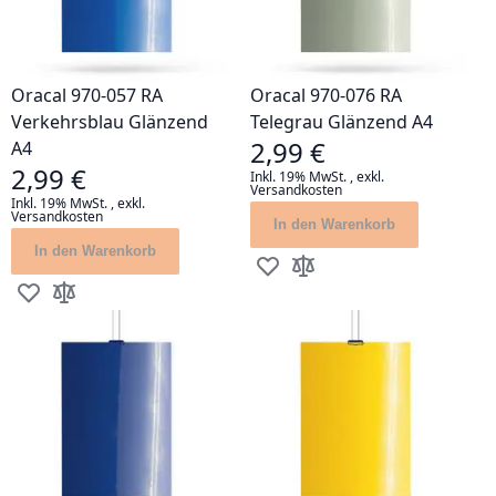
Oracal 970-057 RA
Oracal 970-076 RA
Verkehrsblau Glänzend
Telegrau Glänzend A4
2,99 €
A4
2,99 €
Inkl. 19% MwSt.
,
exkl.
Versandkosten
Inkl. 19% MwSt.
,
exkl.
Versandkosten
In den Warenkorb
In den Warenkorb
Zur Wunschliste hinzufügen
Zur Vergleichsliste hinz
Zur Wunschliste hinzufügen
Zur Vergleichsliste hinzufügen