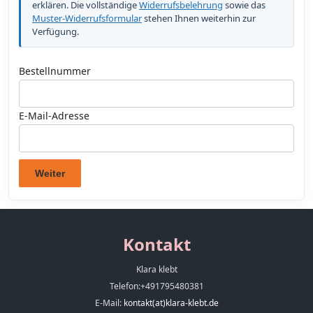
erklären. Die vollständige
Widerrufsbelehrung
sowie das
Muster-Widerrufsformular
stehen Ihnen weiterhin zur
Verfügung.
Bestellnummer
E-Mail-Adresse
Weiter
Kontakt
Klara klebt
Telefon:
+491795480381
E-Mail:
kontakt(at)klara-klebt.de