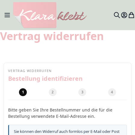
Zum Inhalt springen
Navigation umschalten
Mein 
Me
Search
Vertrag widerrufen
VERTRAG WIDERRUFEN
Bestellung identifizieren
1
2
3
4
Bitte geben Sie Ihre Bestellnummer und die für die
Bestellung verwendete E-Mail-Adresse ein.
Sie können den Widerruf auch formlos per E-Mail oder Post